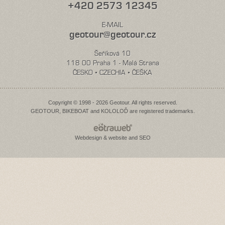
+420 2573 12345
E-MAIL
geotour@geotour.cz
Šeříková 10
118 00 Praha 1 - Malá Strana
ČESKO • CZECHIA • ČEŠKA
Copyright © 1998 - 2026 Geotour. All rights reserved.
GEOTOUR, BIKEBOAT and KOLOLOĎ are registered trademarks.
Webdesign & website and SEO