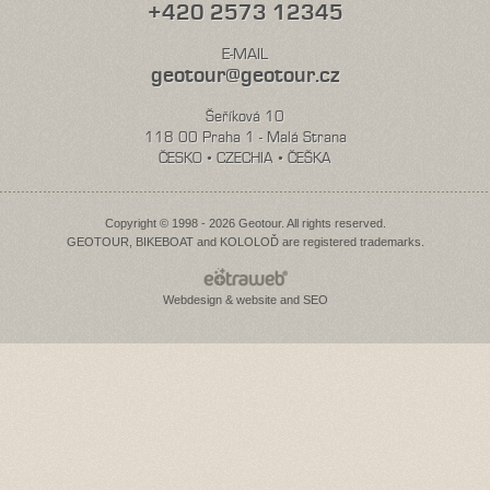
+420 2573 12345
E-MAIL
geotour@geotour.cz
Šeříková 10
118 00 Praha 1 - Malá Strana
ČESKO • CZECHIA • ČEŠKA
Copyright © 1998 - 2026 Geotour. All rights reserved.
GEOTOUR, BIKEBOAT and KOLOLOĎ are registered trademarks.
Webdesign & website and SEO