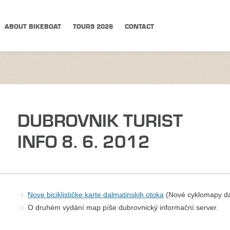
ABOUT BIKEBOAT
TOURS 2026
CONTACT
DUBROVNIK TURIST
INFO 8. 6. 2012
Nove biciklističke karte dalmatinskih otoka
(Nové cyklomapy da
O druhém vydání map píše dubrovnický informační server.